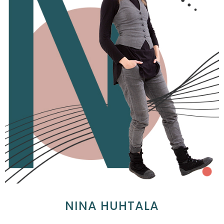
NINA HUHTALA