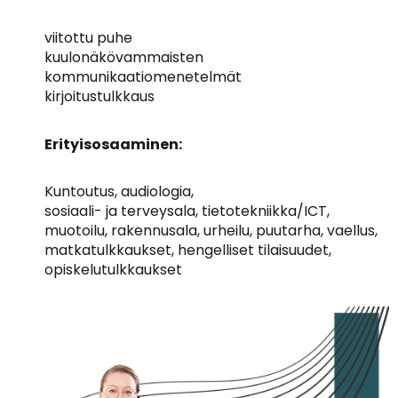
viitottu puhe
kuulonäkövammaisten
kommunikaatiomenetelmät
kirjoitustulkkaus
Erityisosaaminen:
Kuntoutus, audiologia,
sosiaali- ja terveysala, tietotekniikka/ICT,
muotoilu, rakennusala, urheilu, puutarha, vaellus,
matkatulkkaukset, hengelliset tilaisuudet,
opiskelutulkkaukset