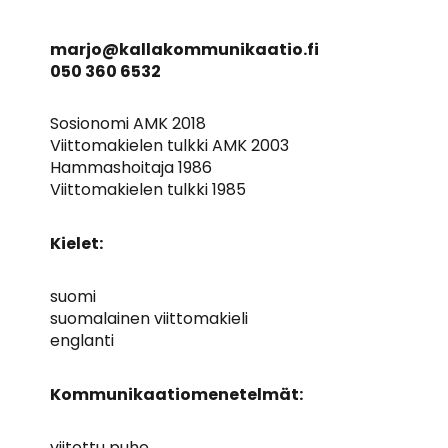
marjo@kallakommunikaatio.fi
050 360 6532
Sosionomi AMK 2018
Viittomakielen tulkki AMK 2003
Hammashoitaja 1986
Viittomakielen tulkki 1985
Kielet:
suomi
suomalainen viittomakieli
englanti
Kommunikaatiomenetelmät:
viitottu puhe