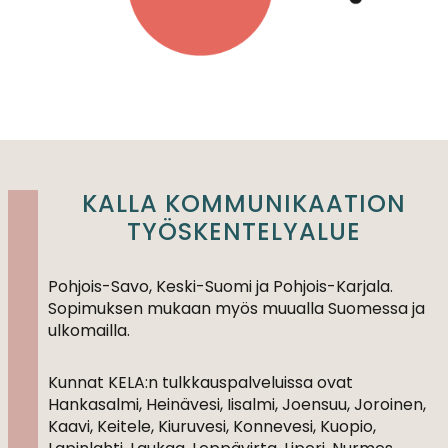
KALLA KOMMUNIKAATION
TYÖSKENTELYALUE
Pohjois-Savo, Keski-Suomi ja Pohjois-Karjala.
Sopimuksen mukaan myös muualla Suomessa ja
ulkomailla.
Kunnat KELA:n tulkkauspalveluissa ovat
Hankasalmi, Heinävesi, Iisalmi, Joensuu, Joroinen,
Kaavi, Keitele, Kiuruvesi, Konnevesi, Kuopio,