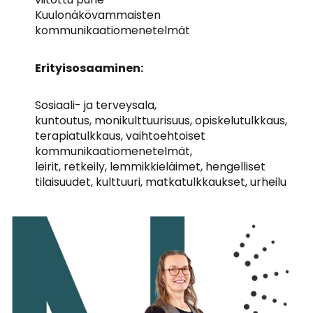
Kuulonäkövammaisten
kommunikaatiomenetelmät
Erityisosaaminen:
Sosiaali- ja terveysala,
kuntoutus, monikulttuurisuus, opiskelutulkkaus,
terapiatulkkaus, vaihtoehtoiset
kommunikaatiomenetelmät,
leirit, retkeily, lemmikkieläimet, hengelliset
tilaisuudet, kulttuuri, matkatulkkaukset, urheilu