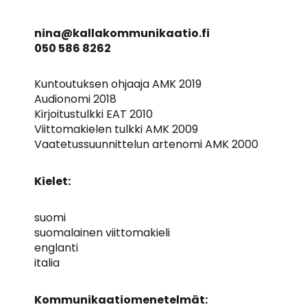
nina@kallakommunikaatio.fi
050 586 8262
Kuntoutuksen ohjaaja AMK 2019
Audionomi 2018
Kirjoitustulkki EAT 2010
Viittomakielen tulkki AMK 2009
Vaatetussuunnittelun artenomi AMK 2000
Kielet:
suomi
suomalainen viittomakieli
englanti
italia
Kommunikaatiomenetelmät: