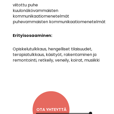
viitottu puhe
kuulonäkövammaisten
kommunikaatiomenetelmät
puhevammaisten kommunikaatiomenetelmät
Erityisosaaminen:
Opiskelutulkkaus, hengelliset tilaisuudet,
terapiatulkkaus, käsityöt, rakentaminen ja
remontointi, retkeily, veneily, koirat, musiikki
OTA YHTEYTTÄ