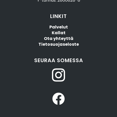
Y-tunnus: 2860828-8
LINKIT
Palvelut
Kallat
Ota yhteyttä
Tietosuojaseloste
SEURAA SOMESSA